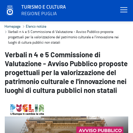
TURISMO E CULTURA
REGIONE PUGLIA
Verbali n 4 e 5 Commissione di Valutazione - Avviso Pubblico propos
Homepage
Elenco notizie
Verbali n 4 e 5 Commissione di Valutazione - Avviso Pubblico proposte
progettuali per la valorizzazione del patrimonio culturale e l'innovazione nei
luoghi di cultura pubblici non statali
Verbali n 4 e 5 Commissione di
Valutazione - Avviso Pubblico proposte
progettuali per la valorizzazione del
patrimonio culturale e l'innovazione nei
luoghi di cultura pubblici non statali