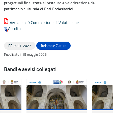
progettuali finalizzate al restauro e valorizzazione del
patrimonio culturale di Enti Ecclesiastici.
Verbale n. 9 Commissione di Valutazione
Ascolta
PR 2021-2027
Turismo e Cultura
Pubblicato il 19 maggio 2026
Bandi e avvisi collegati