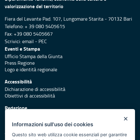
valorizzazione del territorio
Fiera del Levante Pad. 107, Lungomare Starita - 70132 Bari
Telefono: + 39 080 5405615
Fax: +39 080 5405667
Scrivici:
email
-
PEC
Eventi e Stampa
Ufficio Stampa della Giunta
Press Regione
Logo e identità regionale
Accessibilità
Dichiarazione di accessibilità
Obiettivi di accessibilità
Redazione
Responsabili di pubblicazione
×
Informazioni sull'uso dei cookies
Protezione civile
Vai al sito di Protezione Civile Puglia
Questo sito web utilizza cookie essenziali per garantire