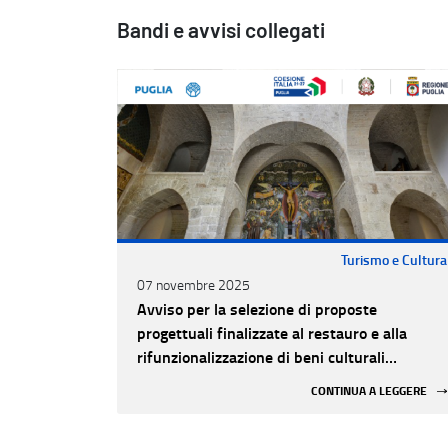
Bandi e avvisi collegati
Turismo e Cultura
07 novembre 2025
Avviso per la selezione di proposte
progettuali finalizzate al restauro e alla
rifunzionalizzazione di beni culturali
materiali e immateriali di Enti Ecclesiastici
CONTINUA A LEGGERE