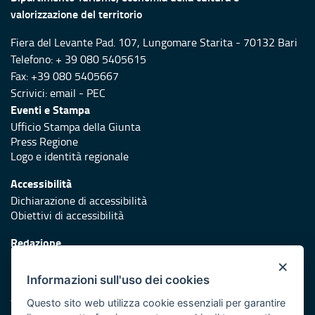
valorizzazione del territorio
Fiera del Levante Pad. 107, Lungomare Starita - 70132 Bari
Telefono: + 39 080 5405615
Fax: +39 080 5405667
Scrivici:
email
-
PEC
Eventi e Stampa
Ufficio Stampa della Giunta
Press Regione
Logo e identità regionale
Accessibilità
Dichiarazione di accessibilità
Obiettivi di accessibilità
Redazione
Responsabili di pubblicazione
×
Informazioni sull'uso dei cookies
Protezione civile
Vai al sito di Protezione Civile Puglia
Questo sito web utilizza cookie essenziali per garantire