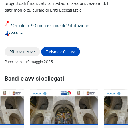
progettuali finalizzate al restauro e valorizzazione del
patrimonio culturale di Enti Ecclesiastici.
Verbale n. 9 Commissione di Valutazione
Ascolta
PR 2021-2027
Turismo e Cultura
Pubblicato il 19 maggio 2026
Bandi e avvisi collegati