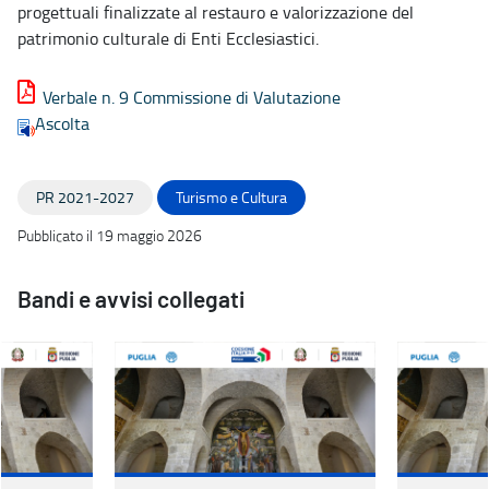
progettuali finalizzate al restauro e valorizzazione del
patrimonio culturale di Enti Ecclesiastici.
Verbale n. 9 Commissione di Valutazione
Ascolta
PR 2021-2027
Turismo e Cultura
Pubblicato il 19 maggio 2026
Bandi e avvisi collegati