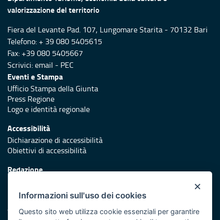
valorizzazione del territorio
Fiera del Levante Pad. 107, Lungomare Starita - 70132 Bari
Telefono: + 39 080 5405615
Fax: +39 080 5405667
Scrivici:
email
-
PEC
Eventi e Stampa
Ufficio Stampa della Giunta
Press Regione
Logo e identità regionale
Accessibilità
Dichiarazione di accessibilità
Obiettivi di accessibilità
Redazione
Responsabili di pubblicazione
×
Informazioni sull'uso dei cookies
Protezione civile
Vai al sito di Protezione Civile Puglia
Questo sito web utilizza cookie essenziali per garantire