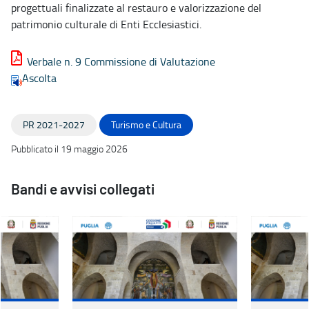
progettuali finalizzate al restauro e valorizzazione del
patrimonio culturale di Enti Ecclesiastici.
Verbale n. 9 Commissione di Valutazione
Ascolta
PR 2021-2027
Turismo e Cultura
Pubblicato il 19 maggio 2026
Bandi e avvisi collegati