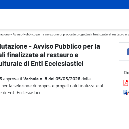
ezione di proposte progettuali finalizzate al restauro e valorizzaz
ione - Avviso Pubblico per la selezione di proposte progettuali finalizzate al restauro e va
utazione - Avviso Pubblico per la
i finalizzate al restauro e
lturale di Enti Ecclesiastici
D
6
Verbale n. 8 del 05/05/2026
approva il
della
per la selezione di proposte progettuali finalizzate al
 di Enti Ecclesiastici.