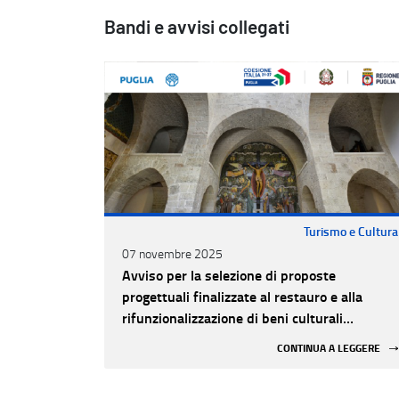
Bandi e avvisi collegati
Turismo e Cultura
07 novembre 2025
Avviso per la selezione di proposte
progettuali finalizzate al restauro e alla
rifunzionalizzazione di beni culturali
materiali e immateriali di Enti Ecclesiastici
CONTINUA A LEGGERE