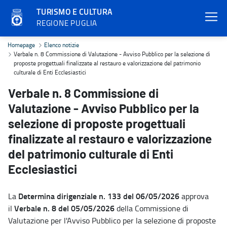
TURISMO E CULTURA
REGIONE PUGLIA
Verbale n. 8 Commissione di Valutazione - Avviso Pubblico per la sel
Homepage
Elenco notizie
Verbale n. 8 Commissione di Valutazione - Avviso Pubblico per la selezione di
proposte progettuali finalizzate al restauro e valorizzazione del patrimonio
culturale di Enti Ecclesiastici
Verbale n. 8 Commissione di
Valutazione - Avviso Pubblico per la
selezione di proposte progettuali
finalizzate al restauro e valorizzazione
del patrimonio culturale di Enti
Ecclesiastici
Determina dirigenziale n. 133 del 06/05/2026
La
approva
Verbale n. 8 del 05/05/2026
il
della Commissione di
Valutazione per l'Avviso Pubblico per la selezione di proposte