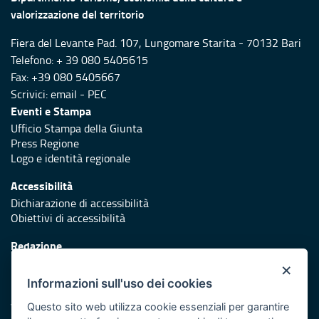
valorizzazione del territorio
Fiera del Levante Pad. 107, Lungomare Starita - 70132 Bari
Telefono: + 39 080 5405615
Fax: +39 080 5405667
Scrivici:
email
-
PEC
Eventi e Stampa
Ufficio Stampa della Giunta
Press Regione
Logo e identità regionale
Accessibilità
Dichiarazione di accessibilità
Obiettivi di accessibilità
Redazione
Responsabili di pubblicazione
×
Informazioni sull'uso dei cookies
Protezione civile
Vai al sito di Protezione Civile Puglia
Questo sito web utilizza cookie essenziali per garantire