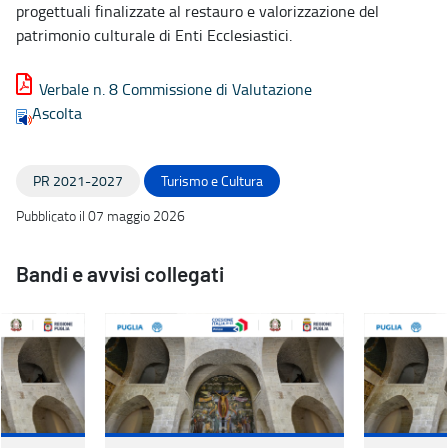
progettuali finalizzate al restauro e valorizzazione del
patrimonio culturale di Enti Ecclesiastici.
Verbale n. 8 Commissione di Valutazione
Ascolta
PR 2021-2027
Turismo e Cultura
Pubblicato il 07 maggio 2026
Bandi e avvisi collegati