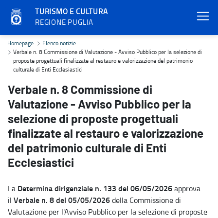
TURISMO E CULTURA
REGIONE PUGLIA
Verbale n. 8 Commissione di Valutazione - Avviso Pubblico per la sel
Homepage
Elenco notizie
Verbale n. 8 Commissione di Valutazione - Avviso Pubblico per la selezione di
proposte progettuali finalizzate al restauro e valorizzazione del patrimonio
culturale di Enti Ecclesiastici
Verbale n. 8 Commissione di
Valutazione - Avviso Pubblico per la
selezione di proposte progettuali
finalizzate al restauro e valorizzazione
del patrimonio culturale di Enti
Ecclesiastici
Determina dirigenziale n. 133 del 06/05/2026
La
approva
Verbale n. 8 del 05/05/2026
il
della Commissione di
Valutazione per l'Avviso Pubblico per la selezione di proposte