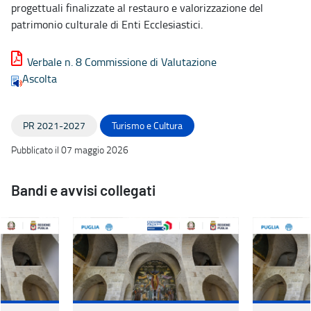
progettuali finalizzate al restauro e valorizzazione del
patrimonio culturale di Enti Ecclesiastici.
Verbale n. 8 Commissione di Valutazione
Ascolta
PR 2021-2027
Turismo e Cultura
Pubblicato il 07 maggio 2026
Bandi e avvisi collegati