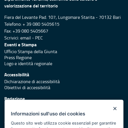
valorizzazione del territorio
Fiera del Levante Pad. 107, Lungomare Starita - 70132 Bari
Telefono: + 39 080 5405615
Fax: +39 080 5405667
Scrivici:
email
-
PEC
Eventi e Stampa
Ufficio Stampa della Giunta
Press Regione
Logo e identità regionale
Accessibilità
Dichiarazione di accessibilità
Obiettivi di accessibilità
Redazione
Responsabili di pubblicazione
×
Informazioni sull'uso dei cookies
Protezione civile
Vai al sito di Protezione Civile Puglia
Questo sito web utilizza cookie essenziali per garantire