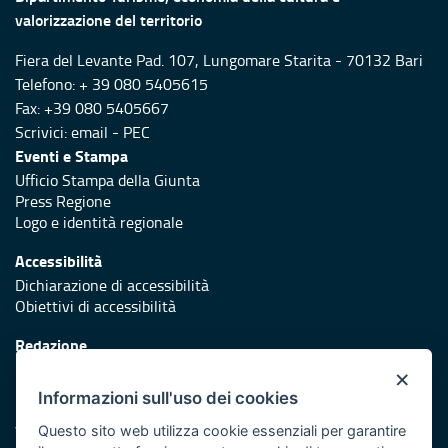
valorizzazione del territorio
Fiera del Levante Pad. 107, Lungomare Starita - 70132 Bari
Telefono: + 39 080 5405615
Fax: +39 080 5405667
Scrivici:
email
-
PEC
Eventi e Stampa
Ufficio Stampa della Giunta
Press Regione
Logo e identità regionale
Accessibilità
Dichiarazione di accessibilità
Obiettivi di accessibilità
Redazione
Responsabili di pubblicazione
×
Informazioni sull'uso dei cookies
Protezione civile
Vai al sito di Protezione Civile Puglia
Questo sito web utilizza cookie essenziali per garantire