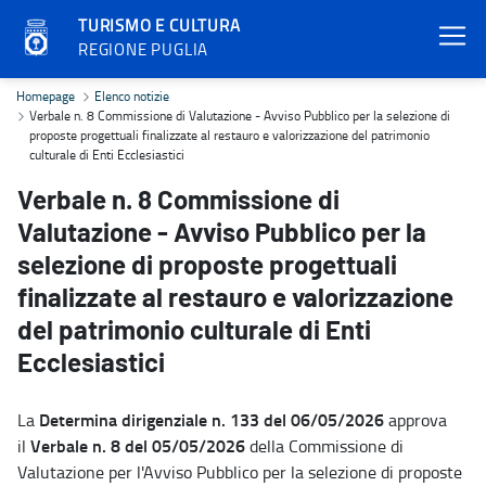
TURISMO E CULTURA
REGIONE PUGLIA
Verbale n. 8 Commissione di Valutazione - Avviso Pubblico per la sel
Homepage
Elenco notizie
Verbale n. 8 Commissione di Valutazione - Avviso Pubblico per la selezione di
proposte progettuali finalizzate al restauro e valorizzazione del patrimonio
culturale di Enti Ecclesiastici
Verbale n. 8 Commissione di
Valutazione - Avviso Pubblico per la
selezione di proposte progettuali
finalizzate al restauro e valorizzazione
del patrimonio culturale di Enti
Ecclesiastici
Determina dirigenziale n. 133 del 06/05/2026
La
approva
Verbale n. 8 del 05/05/2026
il
della Commissione di
Valutazione per l'Avviso Pubblico per la selezione di proposte