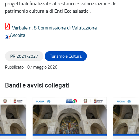
progettuali finalizzate al restauro e valorizzazione del
patrimonio culturale di Enti Ecclesiastici.
Verbale n. 8 Commissione di Valutazione
Ascolta
PR 2021-2027
Turismo e Cultura
Pubblicato il 07 maggio 2026
Bandi e avvisi collegati