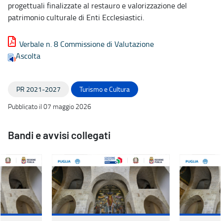
progettuali finalizzate al restauro e valorizzazione del
patrimonio culturale di Enti Ecclesiastici.
Verbale n. 8 Commissione di Valutazione
Ascolta
PR 2021-2027
Turismo e Cultura
Pubblicato il 07 maggio 2026
Bandi e avvisi collegati