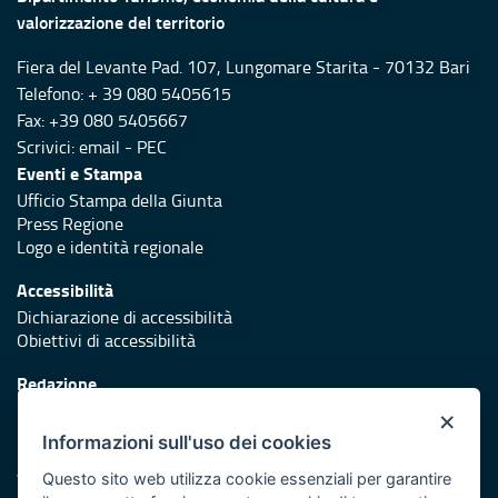
valorizzazione del territorio
Fiera del Levante Pad. 107, Lungomare Starita - 70132 Bari
Telefono: + 39 080 5405615
Fax: +39 080 5405667
Scrivici:
email
-
PEC
Eventi e Stampa
Ufficio Stampa della Giunta
Press Regione
Logo e identità regionale
Accessibilità
Dichiarazione di accessibilità
Obiettivi di accessibilità
Redazione
Responsabili di pubblicazione
×
Informazioni sull'uso dei cookies
Protezione civile
Vai al sito di Protezione Civile Puglia
Questo sito web utilizza cookie essenziali per garantire