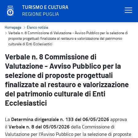
TURISMO E CULTURA
REGIONE PUGLIA
Verbale n. 8 Commissione di Valutazione - Avviso Pubblico per la sel
Homepage
Elenco notizie
Verbale n. 8 Commissione di Valutazione - Avviso Pubblico per la selezione di
proposte progettuali finalizzate al restauro e valorizzazione del patrimonio
culturale di Enti Ecclesiastici
Verbale n. 8 Commissione di
Valutazione - Avviso Pubblico per la
selezione di proposte progettuali
finalizzate al restauro e valorizzazione
del patrimonio culturale di Enti
Ecclesiastici
Determina dirigenziale n. 133 del 06/05/2026
La
approva
Verbale n. 8 del 05/05/2026
il
della Commissione di
Valutazione per l'Avviso Pubblico per la selezione di proposte