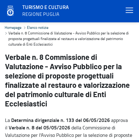
TURISMO E CULTURA
REGIONE PUGLIA
Verbale n. 8 Commissione di Valutazione - Avviso Pubblico per la sel
Homepage
Elenco notizie
Verbale n. 8 Commissione di Valutazione - Avviso Pubblico per la selezione di
proposte progettuali finalizzate al restauro e valorizzazione del patrimonio
culturale di Enti Ecclesiastici
Verbale n. 8 Commissione di
Valutazione - Avviso Pubblico per la
selezione di proposte progettuali
finalizzate al restauro e valorizzazione
del patrimonio culturale di Enti
Ecclesiastici
Determina dirigenziale n. 133 del 06/05/2026
La
approva
Verbale n. 8 del 05/05/2026
il
della Commissione di
Valutazione per l'Avviso Pubblico per la selezione di proposte