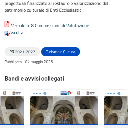
progettuali finalizzate al restauro e valorizzazione del
patrimonio culturale di Enti Ecclesiastici.
Verbale n. 8 Commissione di Valutazione
Ascolta
PR 2021-2027
Turismo e Cultura
Pubblicato il 07 maggio 2026
Bandi e avvisi collegati