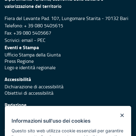
valorizzazione del territorio
Fiera del Levante Pad. 107, Lungomare Starita - 70132 Bari
Telefono: + 39 080 5405615
Fax: +39 080 5405667
Scrivici:
email
-
PEC
Eventi e Stampa
Ufficio Stampa della Giunta
Press Regione
Logo e identità regionale
Accessibilità
Dichiarazione di accessibilità
Obiettivi di accessibilità
Redazione
Responsabili di pubblicazione
×
Informazioni sull'uso dei cookies
Protezione civile
Vai al sito di Protezione Civile Puglia
Questo sito web utilizza cookie essenziali per garantire