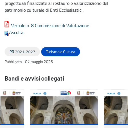
progettuali finalizzate al restauro e valorizzazione del
patrimonio culturale di Enti Ecclesiastici.
Verbale n. 8 Commissione di Valutazione
Ascolta
PR 2021-2027
Turismo e Cultura
Pubblicato il 07 maggio 2026
Bandi e avvisi collegati