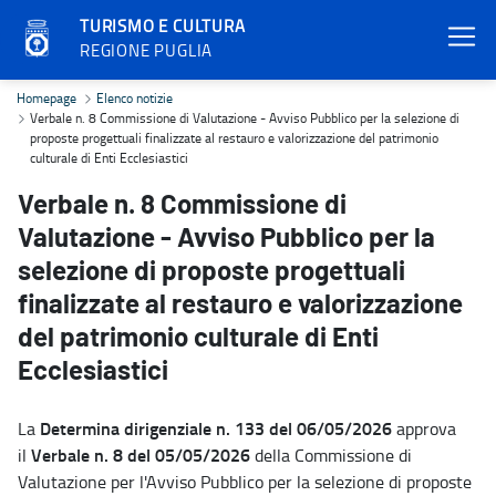
TURISMO E CULTURA
REGIONE PUGLIA
Verbale n. 8 Commissione di Valutazione - Avviso Pubblico per la sel
Homepage
Elenco notizie
Verbale n. 8 Commissione di Valutazione - Avviso Pubblico per la selezione di
proposte progettuali finalizzate al restauro e valorizzazione del patrimonio
culturale di Enti Ecclesiastici
Verbale n. 8 Commissione di
Valutazione - Avviso Pubblico per la
selezione di proposte progettuali
finalizzate al restauro e valorizzazione
del patrimonio culturale di Enti
Ecclesiastici
Determina dirigenziale n. 133 del 06/05/2026
La
approva
Verbale n. 8 del 05/05/2026
il
della Commissione di
Valutazione per l'Avviso Pubblico per la selezione di proposte