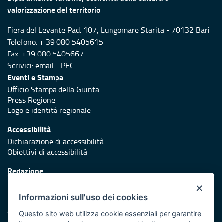
valorizzazione del territorio
Fiera del Levante Pad. 107, Lungomare Starita - 70132 Bari
Telefono: + 39 080 5405615
Fax: +39 080 5405667
Scrivici:
email
-
PEC
Eventi e Stampa
Ufficio Stampa della Giunta
Press Regione
Logo e identità regionale
Accessibilità
Dichiarazione di accessibilità
Obiettivi di accessibilità
Redazione
Responsabili di pubblicazione
×
Informazioni sull'uso dei cookies
Protezione civile
Vai al sito di Protezione Civile Puglia
Questo sito web utilizza cookie essenziali per garantire