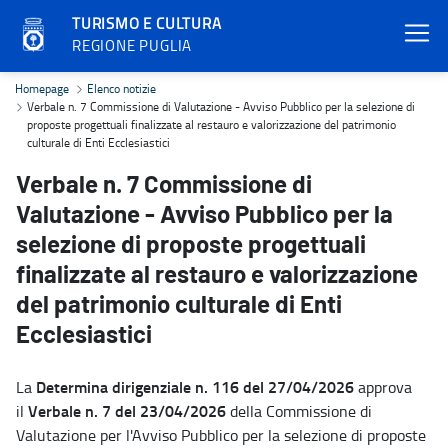
TURISMO E CULTURA
REGIONE PUGLIA
Verbale n. 7 Commissione di Valutazione - Avviso Pubblico per la sel
Homepage
Elenco notizie
Verbale n. 7 Commissione di Valutazione - Avviso Pubblico per la selezione di
proposte progettuali finalizzate al restauro e valorizzazione del patrimonio
culturale di Enti Ecclesiastici
Verbale n. 7 Commissione di
Valutazione - Avviso Pubblico per la
selezione di proposte progettuali
finalizzate al restauro e valorizzazione
del patrimonio culturale di Enti
Ecclesiastici
Determina dirigenziale n. 116 del 27/04/2026
La
approva
Verbale n. 7 del 23/04/2026
il
della Commissione di
Valutazione per l'Avviso Pubblico per la selezione di proposte