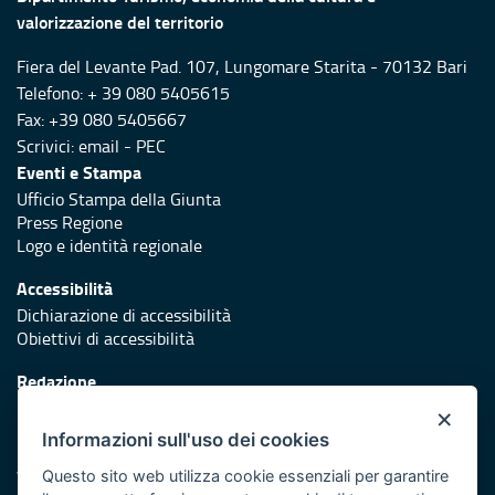
valorizzazione del territorio
Fiera del Levante Pad. 107, Lungomare Starita - 70132 Bari
Telefono: + 39 080 5405615
Fax: +39 080 5405667
Scrivici:
email
-
PEC
Eventi e Stampa
Ufficio Stampa della Giunta
Press Regione
Logo e identità regionale
Accessibilità
Dichiarazione di accessibilità
Obiettivi di accessibilità
Redazione
Responsabili di pubblicazione
×
Informazioni sull'uso dei cookies
Protezione civile
Vai al sito di Protezione Civile Puglia
Questo sito web utilizza cookie essenziali per garantire