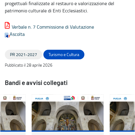
progettuali finalizzate al restauro e valorizzazione del
patrimonio culturale di Enti Ecclesiastici.
Verbale n. 7 Commissione di Valutazione
Ascolta
PR 2021-2027
Turismo e Cultura
Pubblicato il 28 aprile 2026
Bandi e avvisi collegati