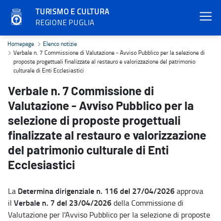
TURISMO E CULTURA
REGIONE PUGLIA
Verbale n. 7 Commissione di Valutazione - Avviso Pubblico per la sel
Homepage
Elenco notizie
Verbale n. 7 Commissione di Valutazione - Avviso Pubblico per la selezione di
proposte progettuali finalizzate al restauro e valorizzazione del patrimonio
culturale di Enti Ecclesiastici
Verbale n. 7 Commissione di
Valutazione - Avviso Pubblico per la
selezione di proposte progettuali
finalizzate al restauro e valorizzazione
del patrimonio culturale di Enti
Ecclesiastici
Determina dirigenziale n. 116 del 27/04/2026
La
approva
Verbale n. 7 del 23/04/2026
il
della Commissione di
Valutazione per l'Avviso Pubblico per la selezione di proposte