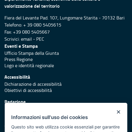
valorizzazione del territorio
Fiera del Levante Pad. 107, Lungomare Starita - 70132 Bari
Telefono: + 39 080 5405615
Fax: +39 080 5405667
Scrivici:
email
-
PEC
Eventi e Stampa
Ufficio Stampa della Giunta
Press Regione
Logo e identità regionale
Accessibilità
Dichiarazione di accessibilità
Obiettivi di accessibilità
Redazione
Responsabili di pubblicazione
×
Informazioni sull'uso dei cookies
Protezione civile
Vai al sito di Protezione Civile Puglia
Questo sito web utilizza cookie essenziali per garantire