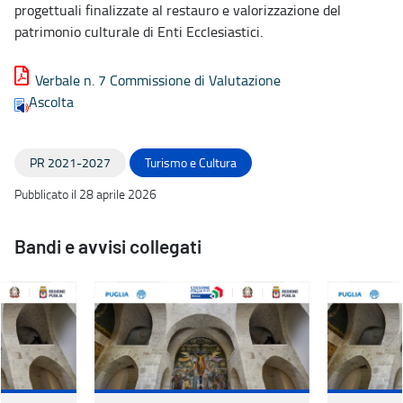
progettuali finalizzate al restauro e valorizzazione del
patrimonio culturale di Enti Ecclesiastici.
Verbale n. 7 Commissione di Valutazione
Ascolta
PR 2021-2027
Turismo e Cultura
Pubblicato il 28 aprile 2026
Bandi e avvisi collegati