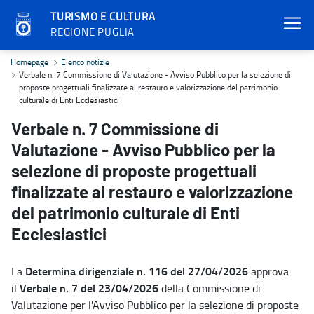
TURISMO E CULTURA
REGIONE PUGLIA
Verbale n. 7 Commissione di Valutazione - Avviso Pubblico per la sel
Homepage
Elenco notizie
Verbale n. 7 Commissione di Valutazione - Avviso Pubblico per la selezione di
proposte progettuali finalizzate al restauro e valorizzazione del patrimonio
culturale di Enti Ecclesiastici
Verbale n. 7 Commissione di
Valutazione - Avviso Pubblico per la
selezione di proposte progettuali
finalizzate al restauro e valorizzazione
del patrimonio culturale di Enti
Ecclesiastici
Determina dirigenziale n. 116 del 27/04/2026
La
approva
Verbale n. 7 del 23/04/2026
il
della Commissione di
Valutazione per l'Avviso Pubblico per la selezione di proposte