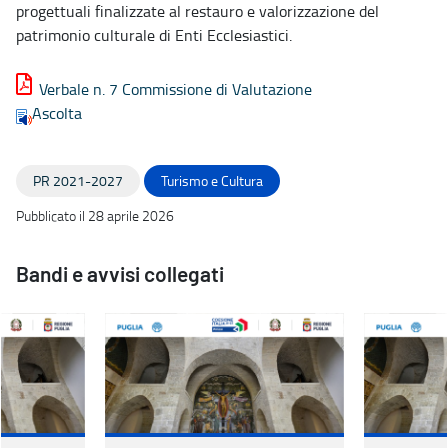
progettuali finalizzate al restauro e valorizzazione del
patrimonio culturale di Enti Ecclesiastici.
Verbale n. 7 Commissione di Valutazione
Ascolta
PR 2021-2027
Turismo e Cultura
Pubblicato il 28 aprile 2026
Bandi e avvisi collegati