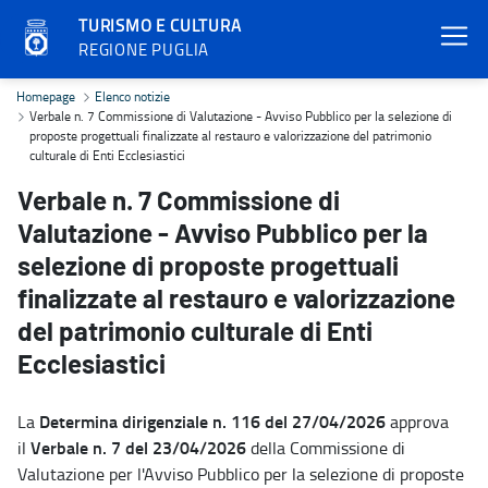
TURISMO E CULTURA
REGIONE PUGLIA
Verbale n. 7 Commissione di Valutazione - Avviso Pubblico per la sel
Homepage
Elenco notizie
Verbale n. 7 Commissione di Valutazione - Avviso Pubblico per la selezione di
proposte progettuali finalizzate al restauro e valorizzazione del patrimonio
culturale di Enti Ecclesiastici
Verbale n. 7 Commissione di
Valutazione - Avviso Pubblico per la
selezione di proposte progettuali
finalizzate al restauro e valorizzazione
del patrimonio culturale di Enti
Ecclesiastici
Determina dirigenziale n. 116 del 27/04/2026
La
approva
Verbale n. 7 del 23/04/2026
il
della Commissione di
Valutazione per l'Avviso Pubblico per la selezione di proposte