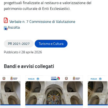
progettuali finalizzate al restauro e valorizzazione del
patrimonio culturale di Enti Ecclesiastici.
Verbale n. 7 Commissione di Valutazione
Ascolta
PR 2021-2027
Turismo e Cultura
Pubblicato il 28 aprile 2026
Bandi e avvisi collegati