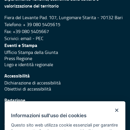
valorizzazione del territorio
Fiera del Levante Pad. 107, Lungomare Starita - 70132 Bari
Telefono: + 39 080 5405615
Fax: +39 080 5405667
Scrivici:
email
-
PEC
Eventi e Stampa
Ufficio Stampa della Giunta
Press Regione
Logo e identità regionale
Accessibilità
Dichiarazione di accessibilità
Obiettivi di accessibilità
Redazione
Responsabili di pubblicazione
×
Informazioni sull'uso dei cookies
Protezione civile
Vai al sito di Protezione Civile Puglia
Questo sito web utilizza cookie essenziali per garantire