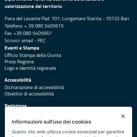
valorizzazione del territorio
Fiera del Levante Pad. 107, Lungomare Starita - 70132 Bari
Telefono: + 39 080 5405615
Fax: +39 080 5405667
Scrivici:
email
-
PEC
Eventi e Stampa
Ufficio Stampa della Giunta
Press Regione
Logo e identità regionale
Accessibilità
Dichiarazione di accessibilità
Obiettivi di accessibilità
Redazione
Responsabili di pubblicazione
×
Informazioni sull'uso dei cookies
Protezione civile
Vai al sito di Protezione Civile Puglia
Questo sito web utilizza cookie essenziali per garantire