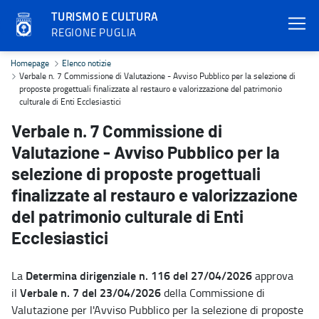
TURISMO E CULTURA
REGIONE PUGLIA
Verbale n. 7 Commissione di Valutazione - Avviso Pubblico per la sel
Homepage
Elenco notizie
Verbale n. 7 Commissione di Valutazione - Avviso Pubblico per la selezione di
proposte progettuali finalizzate al restauro e valorizzazione del patrimonio
culturale di Enti Ecclesiastici
Verbale n. 7 Commissione di
Valutazione - Avviso Pubblico per la
selezione di proposte progettuali
finalizzate al restauro e valorizzazione
del patrimonio culturale di Enti
Ecclesiastici
Determina dirigenziale n. 116 del 27/04/2026
La
approva
Verbale n. 7 del 23/04/2026
il
della Commissione di
Valutazione per l'Avviso Pubblico per la selezione di proposte