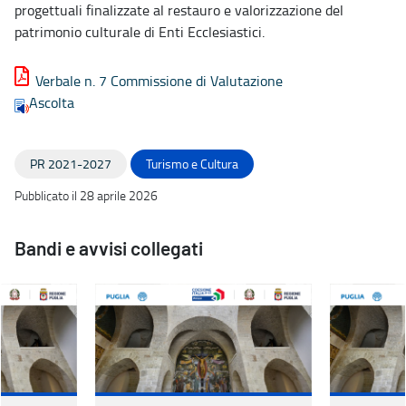
progettuali finalizzate al restauro e valorizzazione del
patrimonio culturale di Enti Ecclesiastici.
Verbale n. 7 Commissione di Valutazione
Ascolta
PR 2021-2027
Turismo e Cultura
Pubblicato il 28 aprile 2026
Bandi e avvisi collegati