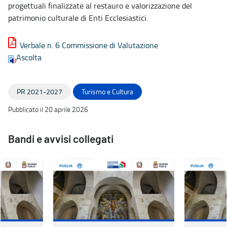
progettuali finalizzate al restauro e valorizzazione del
patrimonio culturale di Enti Ecclesiastici.
Verbale n. 6 Commissione di Valutazione
Ascolta
PR 2021-2027
Turismo e Cultura
Pubblicato il 20 aprile 2026
Bandi e avvisi collegati