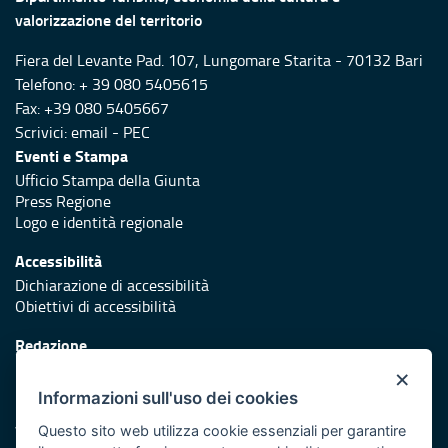
valorizzazione del territorio
Fiera del Levante Pad. 107, Lungomare Starita - 70132 Bari
Telefono: + 39 080 5405615
Fax: +39 080 5405667
Scrivici:
email
-
PEC
Eventi e Stampa
Ufficio Stampa della Giunta
Press Regione
Logo e identità regionale
Accessibilità
Dichiarazione di accessibilità
Obiettivi di accessibilità
Redazione
Responsabili di pubblicazione
×
Informazioni sull'uso dei cookies
Protezione civile
Vai al sito di Protezione Civile Puglia
Questo sito web utilizza cookie essenziali per garantire