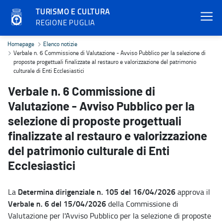
TURISMO E CULTURA
REGIONE PUGLIA
Verbale n. 6 Commissione di Valutazione - Avviso Pubblico per la sel
Homepage
Elenco notizie
Verbale n. 6 Commissione di Valutazione - Avviso Pubblico per la selezione di
proposte progettuali finalizzate al restauro e valorizzazione del patrimonio
culturale di Enti Ecclesiastici
Verbale n. 6 Commissione di
Valutazione - Avviso Pubblico per la
selezione di proposte progettuali
finalizzate al restauro e valorizzazione
del patrimonio culturale di Enti
Ecclesiastici
Determina dirigenziale n. 105 del 16/04/2026
La
approva il
Verbale n. 6 del 15/04/2026
della Commissione di
Valutazione per l'Avviso Pubblico per la selezione di proposte