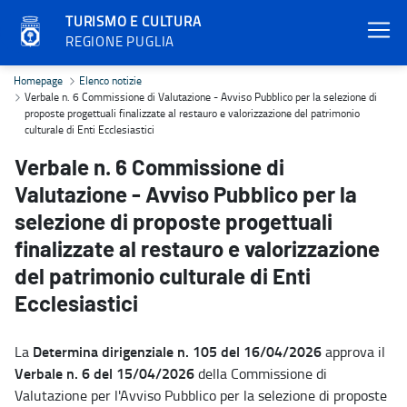
TURISMO E CULTURA
REGIONE PUGLIA
Verbale n. 6 Commissione di Valutazione - Avviso Pubblico per la sel
Homepage
Elenco notizie
Verbale n. 6 Commissione di Valutazione - Avviso Pubblico per la selezione di
proposte progettuali finalizzate al restauro e valorizzazione del patrimonio
culturale di Enti Ecclesiastici
Verbale n. 6 Commissione di
Valutazione - Avviso Pubblico per la
selezione di proposte progettuali
finalizzate al restauro e valorizzazione
del patrimonio culturale di Enti
Ecclesiastici
Determina dirigenziale n. 105 del 16/04/2026
La
approva il
Verbale n. 6 del 15/04/2026
della Commissione di
Valutazione per l'Avviso Pubblico per la selezione di proposte