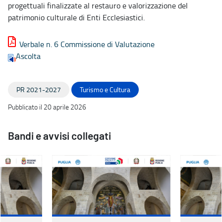
progettuali finalizzate al restauro e valorizzazione del
patrimonio culturale di Enti Ecclesiastici.
Verbale n. 6 Commissione di Valutazione
Ascolta
PR 2021-2027
Turismo e Cultura
Pubblicato il 20 aprile 2026
Bandi e avvisi collegati