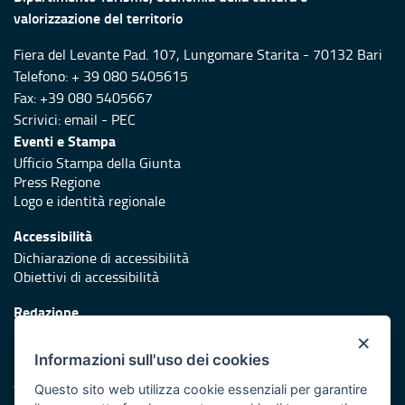
valorizzazione del territorio
Fiera del Levante Pad. 107, Lungomare Starita - 70132 Bari
Telefono: + 39 080 5405615
Fax: +39 080 5405667
Scrivici:
email
-
PEC
Eventi e Stampa
Ufficio Stampa della Giunta
Press Regione
Logo e identità regionale
Accessibilità
Dichiarazione di accessibilità
Obiettivi di accessibilità
Redazione
Responsabili di pubblicazione
×
Informazioni sull'uso dei cookies
Protezione civile
Vai al sito di Protezione Civile Puglia
Questo sito web utilizza cookie essenziali per garantire