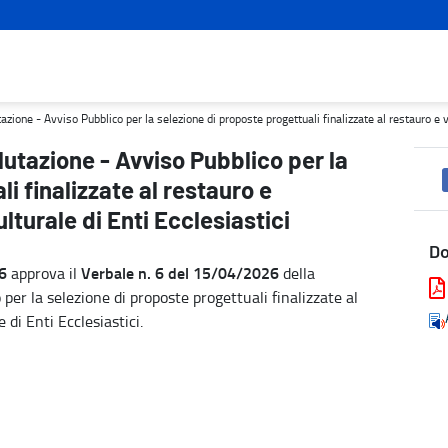
ezione di proposte progettuali finalizzate al restauro e valorizzaz
ione - Avviso Pubblico per la selezione di proposte progettuali finalizzate al restauro e va
utazione - Avviso Pubblico per la
i finalizzate al restauro e
lturale di Enti Ecclesiastici
D
6
Verbale n. 6 del 15/04/2026
approva il
della
per la selezione di proposte progettuali finalizzate al
 di Enti Ecclesiastici.