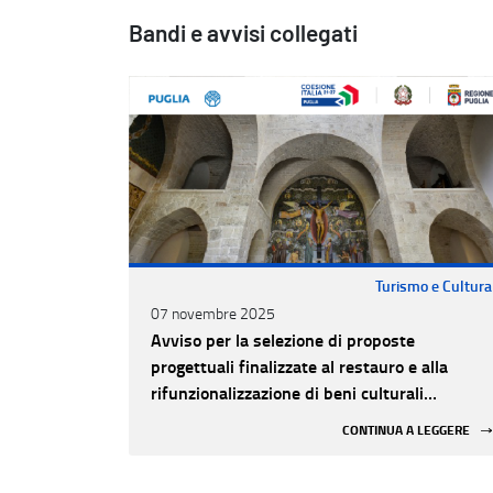
Bandi e avvisi collegati
Turismo e Cultura
07 novembre 2025
Avviso per la selezione di proposte
progettuali finalizzate al restauro e alla
rifunzionalizzazione di beni culturali
materiali e immateriali di Enti Ecclesiastici
CONTINUA A LEGGERE