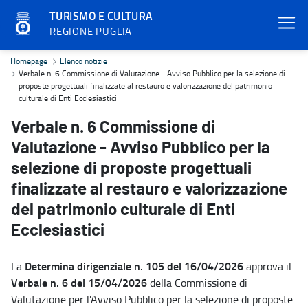
TURISMO E CULTURA
REGIONE PUGLIA
Verbale n. 6 Commissione di Valutazione - Avviso Pubblico per la sel
Homepage
Elenco notizie
Verbale n. 6 Commissione di Valutazione - Avviso Pubblico per la selezione di
proposte progettuali finalizzate al restauro e valorizzazione del patrimonio
culturale di Enti Ecclesiastici
Verbale n. 6 Commissione di
Valutazione - Avviso Pubblico per la
selezione di proposte progettuali
finalizzate al restauro e valorizzazione
del patrimonio culturale di Enti
Ecclesiastici
Determina dirigenziale n. 105 del 16/04/2026
La
approva il
Verbale n. 6 del 15/04/2026
della Commissione di
Valutazione per l'Avviso Pubblico per la selezione di proposte