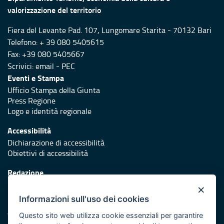
valorizzazione del territorio
Fiera del Levante Pad. 107, Lungomare Starita - 70132 Bari
Telefono: + 39 080 5405615
Fax: +39 080 5405667
Scrivici:
email
-
PEC
Eventi e Stampa
Ufficio Stampa della Giunta
Press Regione
Logo e identità regionale
Accessibilità
Dichiarazione di accessibilità
Obiettivi di accessibilità
Redazione
Responsabili di pubblicazione
×
Informazioni sull'uso dei cookies
Protezione civile
Vai al sito di Protezione Civile Puglia
Questo sito web utilizza cookie essenziali per garantire