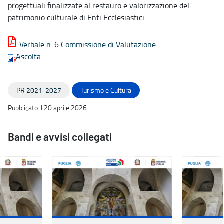
progettuali finalizzate al restauro e valorizzazione del
patrimonio culturale di Enti Ecclesiastici.
Verbale n. 6 Commissione di Valutazione
Ascolta
PR 2021-2027
Turismo e Cultura
Pubblicato il 20 aprile 2026
Bandi e avvisi collegati