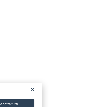
×
ccetta tutti