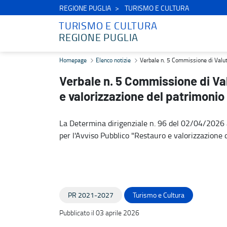
REGIONE PUGLIA
TURISMO E CULTURA
TURISMO E CULTURA
REGIONE PUGLIA
Verbale n. 5 Commissione di Valutazione - Avviso Pubblico Restauro
Homepage
Elenco notizie
Verbale n. 5 Commissione di Valuta
Verbale n. 5 Commissione di Va
e valorizzazione del patrimonio 
La Determina dirigenziale n. 96 del 02/04/2026 a
per l'Avviso Pubblico "Restauro e valorizzazione d
PR 2021-2027
Turismo e Cultura
Pubblicato il 03 aprile 2026