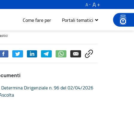
A
A
Come fare per
Portali tematici
Turismo e cultura
astici
ocumenti
Determina Dirigenziale n. 96 del 02/04/2026
Ascolta