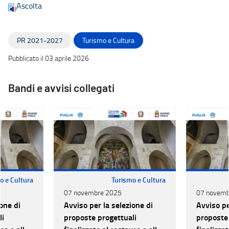
Ascolta
PR 2021-2027
Turismo e Cultura
Pubblicato il 03 aprile 2026
Bandi e avvisi collegati
o e Cultura
Turismo e Cultura
07 novembre 2025
07 novemb
one di
Avviso per la selezione di
Avviso pe
li
proposte progettuali
proposte 