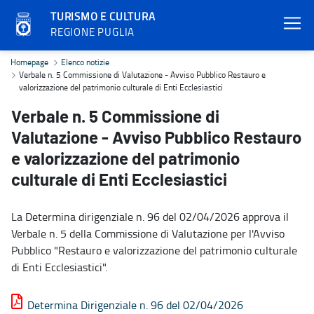
TURISMO E CULTURA
REGIONE PUGLIA
Verbale n. 5 Commissione di Valutazione - Avviso Pubblico Restauro
Homepage
Elenco notizie
Verbale n. 5 Commissione di Valutazione - Avviso Pubblico Restauro e
valorizzazione del patrimonio culturale di Enti Ecclesiastici
Verbale n. 5 Commissione di
Valutazione - Avviso Pubblico Restauro
e valorizzazione del patrimonio
culturale di Enti Ecclesiastici
La Determina dirigenziale n. 96 del 02/04/2026 approva il
Verbale n. 5 della Commissione di Valutazione per l'Avviso
Pubblico "Restauro e valorizzazione del patrimonio culturale
di Enti Ecclesiastici".
Determina Dirigenziale n. 96 del 02/04/2026