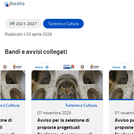
Ascolta
PR 2021-2027
Turismo e Cultura
Pubblicato il 03 aprile 2026
Bandi e avvisi collegati
o e Cultura
Turismo e Cultura
07 novembre 2025
07 novemb
one di
Avviso per la selezione di
Avviso pe
li
proposte progettuali
proposte 