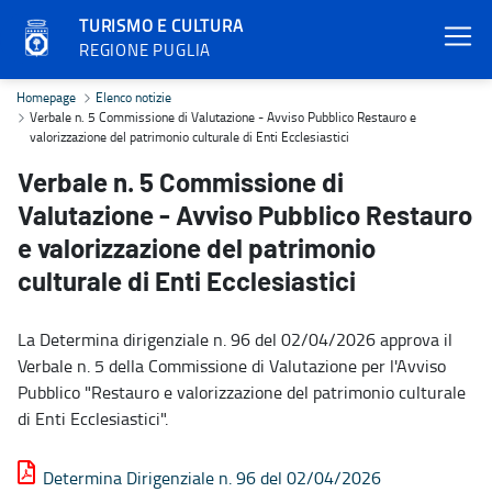
TURISMO E CULTURA
REGIONE PUGLIA
Verbale n. 5 Commissione di Valutazione - Avviso Pubblico Restauro
Homepage
Elenco notizie
Verbale n. 5 Commissione di Valutazione - Avviso Pubblico Restauro e
valorizzazione del patrimonio culturale di Enti Ecclesiastici
Verbale n. 5 Commissione di
Valutazione - Avviso Pubblico Restauro
e valorizzazione del patrimonio
culturale di Enti Ecclesiastici
La Determina dirigenziale n. 96 del 02/04/2026 approva il
Verbale n. 5 della Commissione di Valutazione per l'Avviso
Pubblico "Restauro e valorizzazione del patrimonio culturale
di Enti Ecclesiastici".
Determina Dirigenziale n. 96 del 02/04/2026