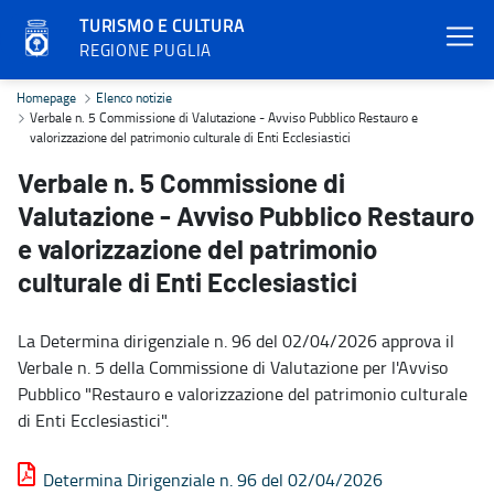
TURISMO E CULTURA
REGIONE PUGLIA
Verbale n. 5 Commissione di Valutazione - Avviso Pubblico Restauro
Homepage
Elenco notizie
Verbale n. 5 Commissione di Valutazione - Avviso Pubblico Restauro e
valorizzazione del patrimonio culturale di Enti Ecclesiastici
Verbale n. 5 Commissione di
Valutazione - Avviso Pubblico Restauro
e valorizzazione del patrimonio
culturale di Enti Ecclesiastici
La Determina dirigenziale n. 96 del 02/04/2026 approva il
Verbale n. 5 della Commissione di Valutazione per l'Avviso
Pubblico "Restauro e valorizzazione del patrimonio culturale
di Enti Ecclesiastici".
Determina Dirigenziale n. 96 del 02/04/2026