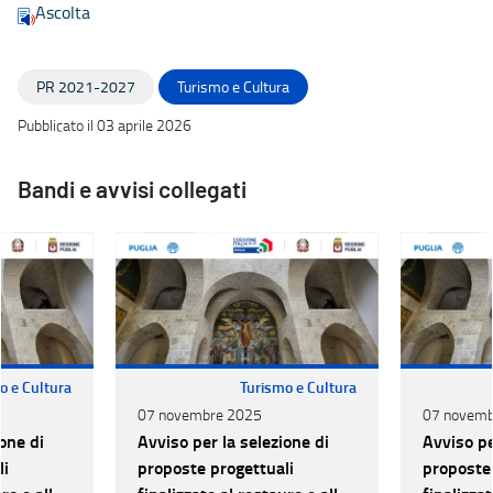
Ascolta
PR 2021-2027
Turismo e Cultura
Pubblicato il 03 aprile 2026
Bandi e avvisi collegati
o e Cultura
Turismo e Cultura
07 novembre 2025
07 novemb
one di
Avviso per la selezione di
Avviso pe
li
proposte progettuali
proposte 