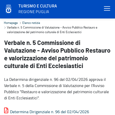
TURISMO E CULTURA
REGIONE PUGLIA
Verbale n. 5 Commissione di Valutazione - Avviso Pubblico Restauro
Homepage
Elenco notizie
Verbale n. 5 Commissione di Valutazione - Avviso Pubblico Restauro e
valorizzazione del patrimonio culturale di Enti Ecclesiastici
Verbale n. 5 Commissione di
Valutazione - Avviso Pubblico Restauro
e valorizzazione del patrimonio
culturale di Enti Ecclesiastici
La Determina dirigenziale n. 96 del 02/04/2026 approva il
Verbale n. 5 della Commissione di Valutazione per l'Avviso
Pubblico "Restauro e valorizzazione del patrimonio culturale
di Enti Ecclesiastici".
Determina Dirigenziale n. 96 del 02/04/2026