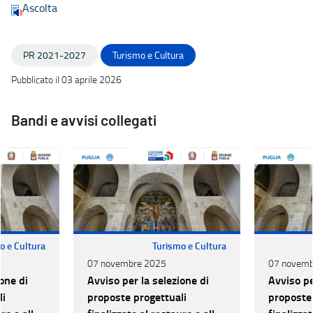
Ascolta
PR 2021-2027
Turismo e Cultura
Pubblicato il 03 aprile 2026
Bandi e avvisi collegati
o e Cultura
Turismo e Cultura
07 novembre 2025
07 novemb
one di
Avviso per la selezione di
Avviso pe
li
proposte progettuali
proposte 