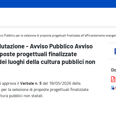
bblico per la selezione di proposte progettuali finalizzate all’effi
Pubblico per la selezione di proposte progettuali finalizzate all’efficientamento energetic
lutazione - Avviso Pubblico Avviso
poste progettuali finalizzate
ei luoghi della cultura pubblici non
D
Verbale n. 5
6 approva il
del 18/05/2026 della
per la selezione di proposte progettuali finalizzate
tura pubblici non statali.