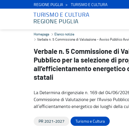
REGIONE PUGLIA
TURISMO E CULTURA
TURISMO E CULTURA
REGIONE PUGLIA
Verbale n. 5 Commissione di Valutazione - Avviso Pubblico Avviso Pu
Homepage
Elenco notizie
Verbale n. 5 Commissione di Valutazione - Avviso Pubblico Avviso 
Verbale n. 5 Commissione di Va
Pubblico per la selezione di pro
all’efficientamento energetico d
statali
La Determina dirigenziale n. 169 del 04/06/202
Commissione di Valutazione per l'Avviso Pubblico 
all’efficientamento energetico dei luoghi della cul
PR 2021-2027
Turismo e Cultura