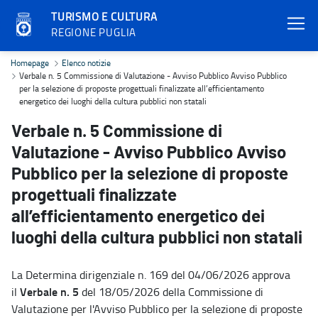
TURISMO E CULTURA
REGIONE PUGLIA
Verbale n. 5 Commissione di Valutazione - Avviso Pubblico Avviso Pu
Homepage
Elenco notizie
Verbale n. 5 Commissione di Valutazione - Avviso Pubblico Avviso Pubblico
per la selezione di proposte progettuali finalizzate all’efficientamento
energetico dei luoghi della cultura pubblici non statali
Verbale n. 5 Commissione di
Valutazione - Avviso Pubblico Avviso
Pubblico per la selezione di proposte
progettuali finalizzate
all’efficientamento energetico dei
luoghi della cultura pubblici non statali
La Determina dirigenziale n. 169 del 04/06/2026 approva
Verbale n. 5
il
del 18/05/2026 della Commissione di
Valutazione per l'Avviso Pubblico per la selezione di proposte