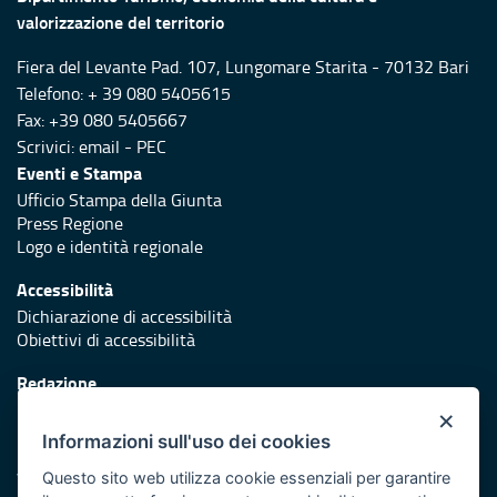
valorizzazione del territorio
Fiera del Levante Pad. 107, Lungomare Starita - 70132 Bari
Telefono: + 39 080 5405615
Fax: +39 080 5405667
Scrivici:
email
-
PEC
Eventi e Stampa
Ufficio Stampa della Giunta
Press Regione
Logo e identità regionale
Accessibilità
Dichiarazione di accessibilità
Obiettivi di accessibilità
Redazione
Responsabili di pubblicazione
×
Informazioni sull'uso dei cookies
Protezione civile
Vai al sito di Protezione Civile Puglia
Questo sito web utilizza cookie essenziali per garantire