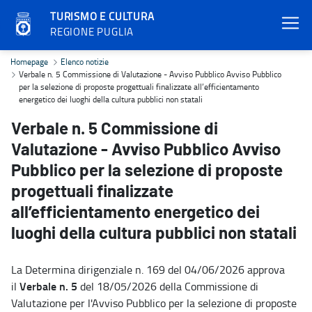
TURISMO E CULTURA
REGIONE PUGLIA
Verbale n. 5 Commissione di Valutazione - Avviso Pubblico Avviso Pu
Homepage
Elenco notizie
Verbale n. 5 Commissione di Valutazione - Avviso Pubblico Avviso Pubblico
per la selezione di proposte progettuali finalizzate all’efficientamento
energetico dei luoghi della cultura pubblici non statali
Verbale n. 5 Commissione di
Valutazione - Avviso Pubblico Avviso
Pubblico per la selezione di proposte
progettuali finalizzate
all’efficientamento energetico dei
luoghi della cultura pubblici non statali
La Determina dirigenziale n. 169 del 04/06/2026 approva
Verbale n. 5
il
del 18/05/2026 della Commissione di
Valutazione per l'Avviso Pubblico per la selezione di proposte