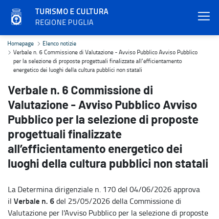
TURISMO E CULTURA
REGIONE PUGLIA
Verbale n. 6 Commissione di Valutazione - Avviso Pubblico Avviso Pu
Homepage
Elenco notizie
Verbale n. 6 Commissione di Valutazione - Avviso Pubblico Avviso Pubblico
per la selezione di proposte progettuali finalizzate all’efficientamento
energetico dei luoghi della cultura pubblici non statali
Verbale n. 6 Commissione di
Valutazione - Avviso Pubblico Avviso
Pubblico per la selezione di proposte
progettuali finalizzate
all’efficientamento energetico dei
luoghi della cultura pubblici non statali
La Determina dirigenziale n. 170 del 04/06/2026 approva
Verbale n. 6
il
del 25/05/2026 della Commissione di
Valutazione per l'Avviso Pubblico per la selezione di proposte