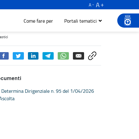
A
A
Come fare per
Portali tematici
Turismo e cultura
astici
ocumenti
Determina Dirigenziale n. 95 del 1/04/2026
Ascolta