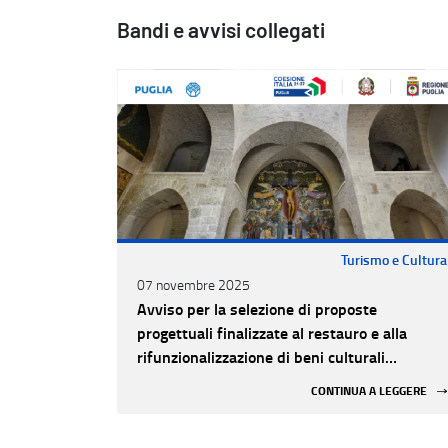
Bandi e avvisi collegati
Turismo e Cultura
07 novembre 2025
Avviso per la selezione di proposte
progettuali finalizzate al restauro e alla
rifunzionalizzazione di beni culturali
materiali e immateriali di Enti Ecclesiastici
CONTINUA A LEGGERE