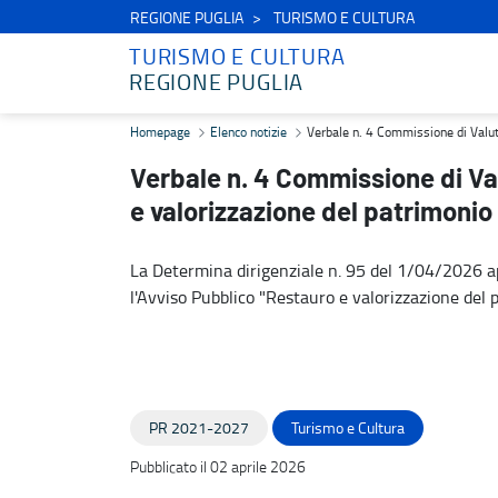
REGIONE PUGLIA
TURISMO E CULTURA
TURISMO E CULTURA
REGIONE PUGLIA
Verbale n. 4 Commissione di Valutazione - Avviso Pubblico Restauro
Homepage
Elenco notizie
Verbale n. 4 Commissione di Valuta
Verbale n. 4 Commissione di Va
e valorizzazione del patrimonio 
La Determina dirigenziale n. 95 del 1/04/2026 ap
l'Avviso Pubblico "Restauro e valorizzazione del p
PR 2021-2027
Turismo e Cultura
Pubblicato il 02 aprile 2026