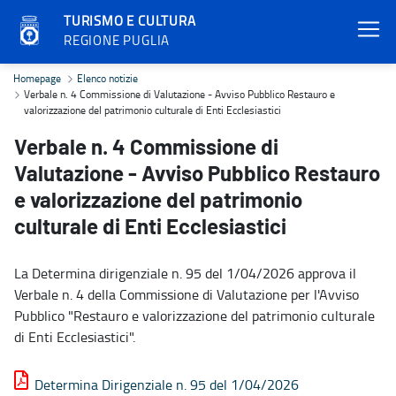
TURISMO E CULTURA
REGIONE PUGLIA
Verbale n. 4 Commissione di Valutazione - Avviso Pubblico Restauro
Homepage
Elenco notizie
Verbale n. 4 Commissione di Valutazione - Avviso Pubblico Restauro e
valorizzazione del patrimonio culturale di Enti Ecclesiastici
Verbale n. 4 Commissione di
Valutazione - Avviso Pubblico Restauro
e valorizzazione del patrimonio
culturale di Enti Ecclesiastici
La Determina dirigenziale n. 95 del 1/04/2026 approva il
Verbale n. 4 della Commissione di Valutazione per l'Avviso
Pubblico "Restauro e valorizzazione del patrimonio culturale
di Enti Ecclesiastici".
Determina Dirigenziale n. 95 del 1/04/2026