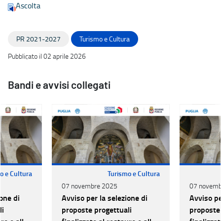
Ascolta
PR 2021-2027
Turismo e Cultura
Pubblicato il 02 aprile 2026
Bandi e avvisi collegati
o e Cultura
Turismo e Cultura
07 novembre 2025
07 novemb
one di
Avviso per la selezione di
Avviso pe
li
proposte progettuali
proposte 