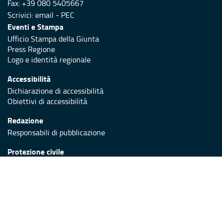
Fax: +39 080 5405667
Scrivici:
email
-
PEC
Eventi e Stampa
Ufficio Stampa della Giunta
Press Regione
Logo e identità regionale
Accessibilità
Dichiarazione di accessibilità
Obiettivi di accessibilità
Redazione
Responsabili di pubblicazione
Protezione civile
Vai al sito di Protezione Civile Puglia
Iniziativa finanziata con risorse del POR Puglia 2014/2020 -
Asse XI