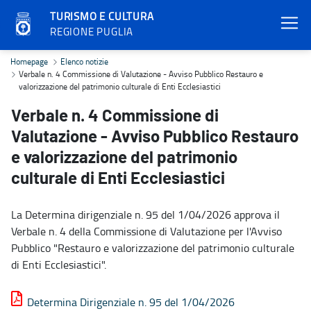
TURISMO E CULTURA
REGIONE PUGLIA
Verbale n. 4 Commissione di Valutazione - Avviso Pubblico Restauro
Homepage
Elenco notizie
Verbale n. 4 Commissione di Valutazione - Avviso Pubblico Restauro e
valorizzazione del patrimonio culturale di Enti Ecclesiastici
Verbale n. 4 Commissione di
Valutazione - Avviso Pubblico Restauro
e valorizzazione del patrimonio
culturale di Enti Ecclesiastici
La Determina dirigenziale n. 95 del 1/04/2026 approva il
Verbale n. 4 della Commissione di Valutazione per l'Avviso
Pubblico "Restauro e valorizzazione del patrimonio culturale
di Enti Ecclesiastici".
Determina Dirigenziale n. 95 del 1/04/2026