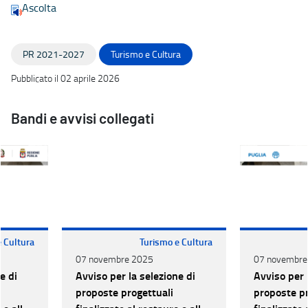
Ascolta
PR 2021-2027
Turismo e Cultura
Pubblicato il 02 aprile 2026
Bandi e avvisi collegati
e Cultura
Turismo e Cultura
07 novembre 2025
07 novembre
e di
Avviso per la selezione di
Avviso per 
proposte progettuali
proposte pr