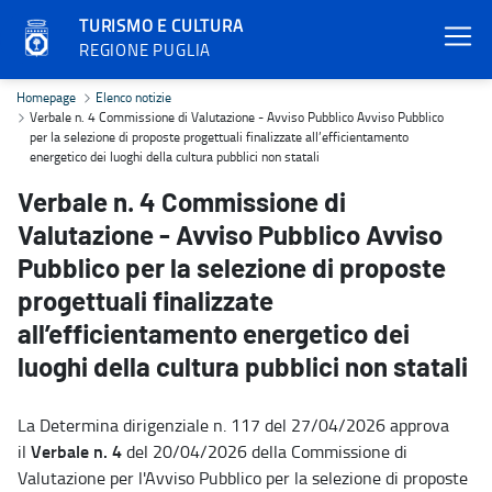
TURISMO E CULTURA
REGIONE PUGLIA
Verbale n. 4 Commissione di Valutazione - Avviso Pubblico Avviso Pu
Homepage
Elenco notizie
Verbale n. 4 Commissione di Valutazione - Avviso Pubblico Avviso Pubblico
per la selezione di proposte progettuali finalizzate all’efficientamento
energetico dei luoghi della cultura pubblici non statali
Verbale n. 4 Commissione di
Valutazione - Avviso Pubblico Avviso
Pubblico per la selezione di proposte
progettuali finalizzate
all’efficientamento energetico dei
luoghi della cultura pubblici non statali
La Determina dirigenziale n. 117 del 27/04/2026 approva
Verbale n. 4
il
del 20/04/2026 della Commissione di
Valutazione per l'Avviso Pubblico per la selezione di proposte