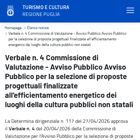
TURISMO E CULTURA
REGIONE PUGLIA
Verbale n. 4 Commissione di Valutazione - Avviso Pubblico Avviso Pu
Homepage
Elenco notizie
Verbale n. 4 Commissione di Valutazione - Avviso Pubblico Avviso Pubblico
per la selezione di proposte progettuali finalizzate all’efficientamento
energetico dei luoghi della cultura pubblici non statali
Verbale n. 4 Commissione di
Valutazione - Avviso Pubblico Avviso
Pubblico per la selezione di proposte
progettuali finalizzate
all’efficientamento energetico dei
luoghi della cultura pubblici non statali
La Determina dirigenziale n. 117 del 27/04/2026 approva
Verbale n. 4
il
del 20/04/2026 della Commissione di
Valutazione per l'Avviso Pubblico per la selezione di proposte