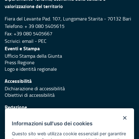
valorizzazione del territorio
Fiera del Levante Pad. 107, Lungomare Starita - 70132 Bari
Telefono: + 39 080 5405615
Fax: +39 080 5405667
Scrivici:
email
-
PEC
Eventi e Stampa
Ufficio Stampa della Giunta
Press Regione
Logo e identità regionale
Accessibilità
Dichiarazione di accessibilità
Obiettivi di accessibilità
Redazione
Responsabili di pubblicazione
×
Informazioni sull'uso dei cookies
Protezione civile
Vai al sito di Protezione Civile Puglia
Questo sito web utilizza cookie essenziali per garantire