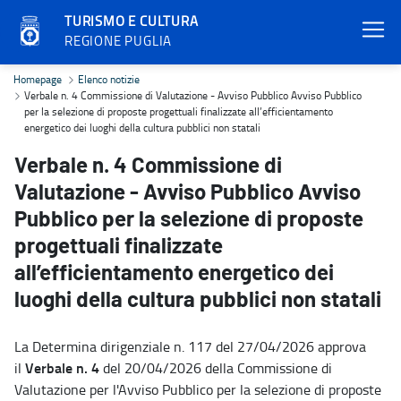
TURISMO E CULTURA
REGIONE PUGLIA
Verbale n. 4 Commissione di Valutazione - Avviso Pubblico Avviso Pu
Homepage
Elenco notizie
Verbale n. 4 Commissione di Valutazione - Avviso Pubblico Avviso Pubblico
per la selezione di proposte progettuali finalizzate all’efficientamento
energetico dei luoghi della cultura pubblici non statali
Verbale n. 4 Commissione di
Valutazione - Avviso Pubblico Avviso
Pubblico per la selezione di proposte
progettuali finalizzate
all’efficientamento energetico dei
luoghi della cultura pubblici non statali
La Determina dirigenziale n. 117 del 27/04/2026 approva
Verbale n. 4
il
del 20/04/2026 della Commissione di
Valutazione per l'Avviso Pubblico per la selezione di proposte