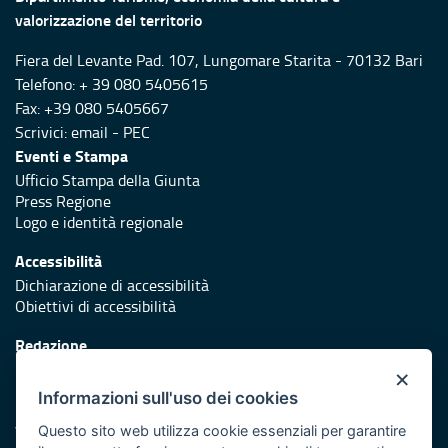
valorizzazione del territorio
Fiera del Levante Pad. 107, Lungomare Starita - 70132 Bari
Telefono: + 39 080 5405615
Fax: +39 080 5405667
Scrivici:
email
-
PEC
Eventi e Stampa
Ufficio Stampa della Giunta
Press Regione
Logo e identità regionale
Accessibilità
Dichiarazione di accessibilità
Obiettivi di accessibilità
Redazione
Responsabili di pubblicazione
×
Informazioni sull'uso dei cookies
Protezione civile
Vai al sito di Protezione Civile Puglia
Questo sito web utilizza cookie essenziali per garantire