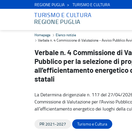
REGIONE PUGLIA
TURISMO E CULTURA
TURISMO E CULTURA
REGIONE PUGLIA
Verbale n. 4 Commissione di Valutazione - Avviso Pubblico Avviso Pu
Homepage
Elenco notizie
Verbale n. 4 Commissione di Valutazione - Avviso Pubblico Avviso 
Verbale n. 4 Commissione di Va
Pubblico per la selezione di pro
all’efficientamento energetico d
statali
La Determina dirigenziale n. 117 del 27/04/202
Commissione di Valutazione per l'Avviso Pubblico 
all’efficientamento energetico dei luoghi della cul
PR 2021-2027
Turismo e Cultura