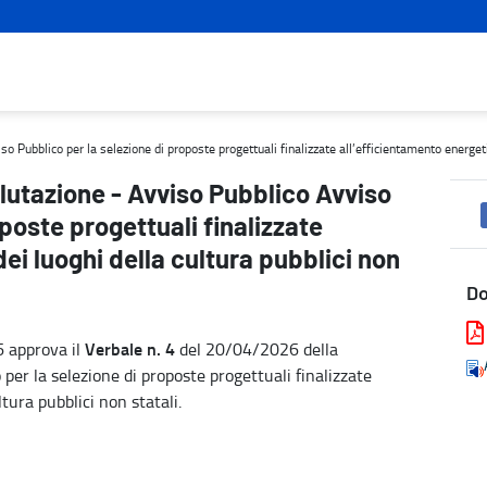
bblico per la selezione di proposte progettuali finalizzate all’effi
Pubblico per la selezione di proposte progettuali finalizzate all’efficientamento energetic
lutazione - Avviso Pubblico Avviso
poste progettuali finalizzate
ei luoghi della cultura pubblici non
D
Verbale n. 4
6 approva il
del 20/04/2026 della
per la selezione di proposte progettuali finalizzate
tura pubblici non statali.