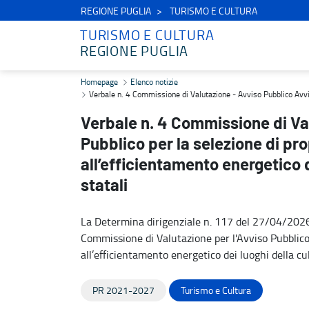
REGIONE PUGLIA
TURISMO E CULTURA
TURISMO E CULTURA
REGIONE PUGLIA
Verbale n. 4 Commissione di Valutazione - Avviso Pubblico Avviso Pu
Homepage
Elenco notizie
Verbale n. 4 Commissione di Valutazione - Avviso Pubblico Avviso 
Verbale n. 4 Commissione di Va
Pubblico per la selezione di pro
all’efficientamento energetico d
statali
La Determina dirigenziale n. 117 del 27/04/202
Commissione di Valutazione per l'Avviso Pubblico 
all’efficientamento energetico dei luoghi della cul
PR 2021-2027
Turismo e Cultura