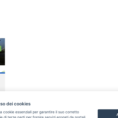
uso dei cookies
a cookie essenziali per garantire il suo corretto
A
di terze parti per fornire servizi erogati da portali