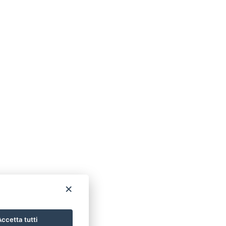
×
ccetta tutti