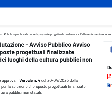
bblico per la selezione di proposte progettuali finalizzate all’effi
Pubblico per la selezione di proposte progettuali finalizzate all’efficientamento energetic
lutazione - Avviso Pubblico Avviso
poste progettuali finalizzate
ei luoghi della cultura pubblici non
D
Verbale n. 4
6 approva il
del 20/04/2026 della
per la selezione di proposte progettuali finalizzate
tura pubblici non statali.