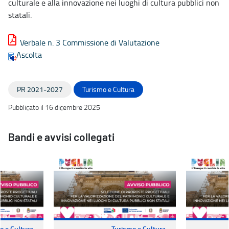
culturale e alla innovazione nei luoghi di cultura pubblici non
statali.
Verbale n. 3 Commissione di Valutazione
Ascolta
PR 2021-2027
Turismo e Cultura
Pubblicato il 16 dicembre 2025
Bandi e avvisi collegati
o e Cultura
Turismo e Cultura