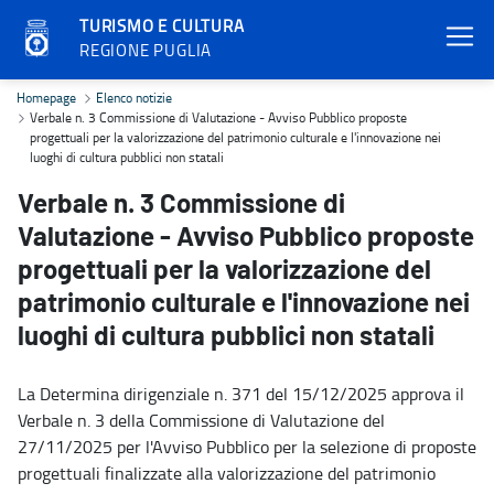
TURISMO E CULTURA
REGIONE PUGLIA
Verbale n. 3 Commissione di Valutazione - Avviso Pubblico proposte 
Homepage
Elenco notizie
Verbale n. 3 Commissione di Valutazione - Avviso Pubblico proposte
progettuali per la valorizzazione del patrimonio culturale e l'innovazione nei
luoghi di cultura pubblici non statali
Verbale n. 3 Commissione di
Valutazione - Avviso Pubblico proposte
progettuali per la valorizzazione del
patrimonio culturale e l'innovazione nei
luoghi di cultura pubblici non statali
La Determina dirigenziale n. 371 del 15/12/2025 approva il
Verbale n. 3 della Commissione di Valutazione del
27/11/2025 per l'Avviso Pubblico per la selezione di proposte
progettuali finalizzate alla valorizzazione del patrimonio