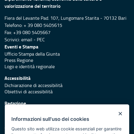
valorizzazione del territorio
Fiera del Levante Pad. 107, Lungomare Starita - 70132 Bari
Telefono: + 39 080 5405615
Fax: +39 080 5405667
Scrivici:
email
-
PEC
Eventi e Stampa
Ufficio Stampa della Giunta
Press Regione
Logo e identità regionale
Accessibilità
Dichiarazione di accessibilità
Obiettivi di accessibilità
Redazione
Responsabili di pubblicazione
×
Informazioni sull'uso dei cookies
Protezione civile
Vai al sito di Protezione Civile Puglia
Questo sito web utilizza cookie essenziali per garantire