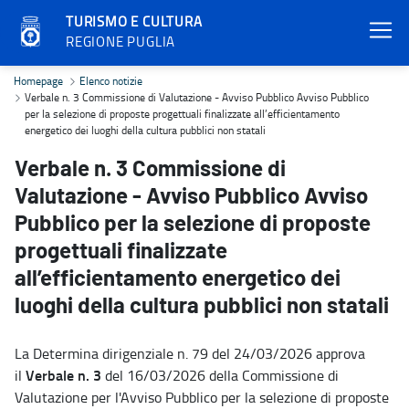
TURISMO E CULTURA
REGIONE PUGLIA
Verbale n. 3 Commissione di Valutazione - Avviso Pubblico Avviso Pu
Homepage
Elenco notizie
Verbale n. 3 Commissione di Valutazione - Avviso Pubblico Avviso Pubblico
per la selezione di proposte progettuali finalizzate all’efficientamento
energetico dei luoghi della cultura pubblici non statali
Verbale n. 3 Commissione di
Valutazione - Avviso Pubblico Avviso
Pubblico per la selezione di proposte
progettuali finalizzate
all’efficientamento energetico dei
luoghi della cultura pubblici non statali
La Determina dirigenziale n. 79 del 24/03/2026 approva
Verbale n. 3
il
del 16/03/2026 della Commissione di
Valutazione per l'Avviso Pubblico per la selezione di proposte