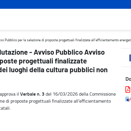
bblico per la selezione di proposte progettuali finalizzate all’effi
Pubblico per la selezione di proposte progettuali finalizzate all’efficientamento energetic
lutazione - Avviso Pubblico Avviso
poste progettuali finalizzate
ei luoghi della cultura pubblici non
D
Verbale n. 3
approva il
del 16/03/2026 della Commissione
one di proposte progettuali finalizzate all’efficientamento
atali.