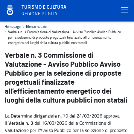
TURISMO E CULTURA
REGIONE PUGLIA
Verbale n. 3 Commissione di Valutazione - Avviso Pubblico Avviso Pu
Homepage
Elenco notizie
Verbale n. 3 Commissione di Valutazione - Avviso Pubblico Avviso Pubblico
per la selezione di proposte progettuali finalizzate all’efficientamento
energetico dei luoghi della cultura pubblici non statali
Verbale n. 3 Commissione di
Valutazione - Avviso Pubblico Avviso
Pubblico per la selezione di proposte
progettuali finalizzate
all’efficientamento energetico dei
luoghi della cultura pubblici non statali
La Determina dirigenziale n. 79 del 24/03/2026 approva
Verbale n. 3
il
del 16/03/2026 della Commissione di
Valutazione per l'Avviso Pubblico per la selezione di proposte