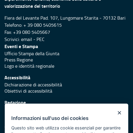
valorizzazione del territorio
Fiera del Levante Pad. 107, Lungomare Starita - 70132 Bari
Telefono: + 39 080 5405615
Fax: +39 080 5405667
Scrivici:
email
-
PEC
Eventi e Stampa
Ufficio Stampa della Giunta
Press Regione
Logo e identità regionale
Accessibilità
Dichiarazione di accessibilità
Obiettivi di accessibilità
Redazione
Responsabili di pubblicazione
×
Informazioni sull'uso dei cookies
Protezione civile
Vai al sito di Protezione Civile Puglia
Questo sito web utilizza cookie essenziali per garantire