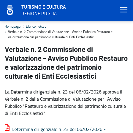
TURISMO E CULTURA
REGIONE PUGLIA
Verbale n. 2 Commissione di Valutazione - Avviso Pubblico Restauro
Homepage
Elenco notizie
Verbale n. 2 Commissione di Valutazione - Avviso Pubblico Restauro e
valorizzazione del patrimonio culturale di Enti Ecclesiastici
Verbale n. 2 Commissione di
Valutazione - Avviso Pubblico Restauro
e valorizzazione del patrimonio
culturale di Enti Ecclesiastici
La Determina dirigenziale n. 23 del 06/02/2026 approva il
Verbale n. 2 della Commissione di Valutazione per l'Avviso
Pubblico "Restauro e valorizzazione del patrimonio culturale
di Enti Ecclesiastici".
Determina dirigenziale n. 23 del 06/02/2026 -