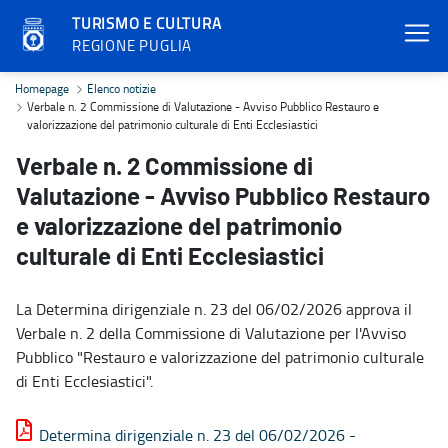
TURISMO E CULTURA
REGIONE PUGLIA
Verbale n. 2 Commissione di Valutazione - Avviso Pubblico Restauro
Homepage
Elenco notizie
Verbale n. 2 Commissione di Valutazione - Avviso Pubblico Restauro e
valorizzazione del patrimonio culturale di Enti Ecclesiastici
Verbale n. 2 Commissione di
Valutazione - Avviso Pubblico Restauro
e valorizzazione del patrimonio
culturale di Enti Ecclesiastici
La Determina dirigenziale n. 23 del 06/02/2026 approva il
Verbale n. 2 della Commissione di Valutazione per l'Avviso
Pubblico "Restauro e valorizzazione del patrimonio culturale
di Enti Ecclesiastici".
Determina dirigenziale n. 23 del 06/02/2026 -