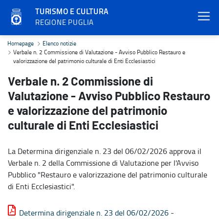
TURISMO E CULTURA
REGIONE PUGLIA
Verbale n. 2 Commissione di Valutazione - Avviso Pubblico Restauro
Homepage
Elenco notizie
Verbale n. 2 Commissione di Valutazione - Avviso Pubblico Restauro e
valorizzazione del patrimonio culturale di Enti Ecclesiastici
Verbale n. 2 Commissione di
Valutazione - Avviso Pubblico Restauro
e valorizzazione del patrimonio
culturale di Enti Ecclesiastici
La Determina dirigenziale n. 23 del 06/02/2026 approva il
Verbale n. 2 della Commissione di Valutazione per l'Avviso
Pubblico "Restauro e valorizzazione del patrimonio culturale
di Enti Ecclesiastici".
Determina dirigenziale n. 23 del 06/02/2026 -