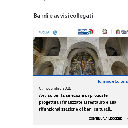
Bandi e avvisi collegati
Turismo e Cultura
07 novembre 2025
Avviso per la selezione di proposte
progettuali finalizzate al restauro e alla
rifunzionalizzazione di beni culturali
materiali e immateriali di Enti Ecclesiastici
CONTINUA A LEGGERE