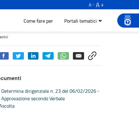
A
A
Come fare per
Portali tematici
Turismo e cultura
astici
ocumenti
Determina dirigenziale n. 23 del 06/02/2026 -
Approvazione secondo Verbale
Ascolta