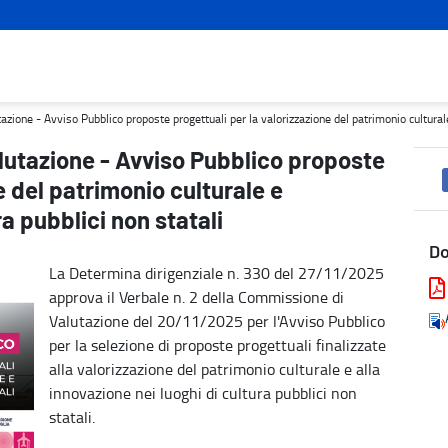
progettuali per la valorizzazione del patrimonio culturale e l'inno
ione - Avviso Pubblico proposte progettuali per la valorizzazione del patrimonio culturale e
lutazione - Avviso Pubblico proposte
e del patrimonio culturale e
ra pubblici non statali
D
La Determina dirigenziale n. 330 del 27/11/2025
approva il Verbale n. 2 della Commissione di
Valutazione del 20/11/2025 per l'Avviso Pubblico
per la selezione di proposte progettuali finalizzate
alla valorizzazione del patrimonio culturale e alla
innovazione nei luoghi di cultura pubblici non
statali.