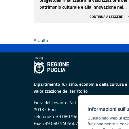
patrimonio culturale e alla innovazione nei
luoghi di cultura pubblici non statali
CONTINUA A LEGGERE
Ascolta
Dipartimento Turismo, economia della cultura e
valorizzazione del territorio
Fiera del Levante Pad. 107, Lungomare Starita -
Informazioni sull'
70132 Bari
Telefono: + 39 080 5405615
Questo sito web utilizz
Fax: +39 080 5405667
funzionamento e cookie 