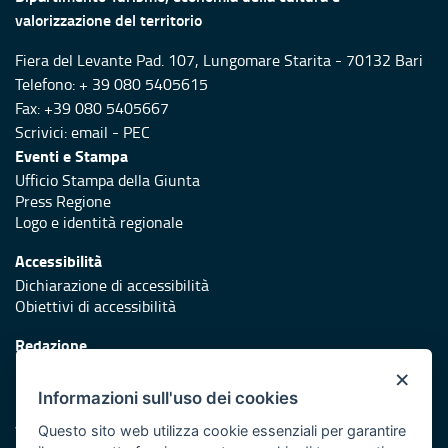
valorizzazione del territorio
Fiera del Levante Pad. 107, Lungomare Starita - 70132 Bari
Telefono: + 39 080 5405615
Fax: +39 080 5405667
Scrivici:
email
-
PEC
Eventi e Stampa
Ufficio Stampa della Giunta
Press Regione
Logo e identità regionale
Accessibilità
Dichiarazione di accessibilità
Obiettivi di accessibilità
Redazione
Responsabili di pubblicazione
×
Informazioni sull'uso dei cookies
Protezione civile
Vai al sito di Protezione Civile Puglia
Questo sito web utilizza cookie essenziali per garantire