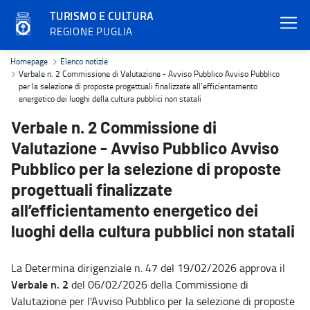
TURISMO E CULTURA
REGIONE PUGLIA
Verbale n. 2 Commissione di Valutazione - Avviso Pubblico Avviso Pu
Homepage
Elenco notizie
Verbale n. 2 Commissione di Valutazione - Avviso Pubblico Avviso Pubblico
per la selezione di proposte progettuali finalizzate all’efficientamento
energetico dei luoghi della cultura pubblici non statali
Verbale n. 2 Commissione di
Valutazione - Avviso Pubblico Avviso
Pubblico per la selezione di proposte
progettuali finalizzate
all’efficientamento energetico dei
luoghi della cultura pubblici non statali
La Determina dirigenziale n. 47 del 19/02/2026 approva il
Verbale n. 2
del 06/02/2026 della Commissione di
Valutazione per l'Avviso Pubblico per la selezione di proposte