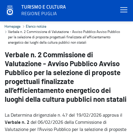
TURISMO E CULTURA
REGIONE PUGLIA
Verbale n. 2 Commissione di Valutazione - Avviso Pubblico Avviso Pu
Homepage
Elenco notizie
Verbale n. 2 Commissione di Valutazione - Avviso Pubblico Avviso Pubblico
per la selezione di proposte progettuali finalizzate all’efficientamento
energetico dei luoghi della cultura pubblici non statali
Verbale n. 2 Commissione di
Valutazione - Avviso Pubblico Avviso
Pubblico per la selezione di proposte
progettuali finalizzate
all’efficientamento energetico dei
luoghi della cultura pubblici non statali
La Determina dirigenziale n. 47 del 19/02/2026 approva il
Verbale n. 2
del 06/02/2026 della Commissione di
Valutazione per l'Avviso Pubblico per la selezione di proposte